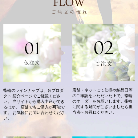
店舗・ネットにて仕様や納品日等
指輪のラインナップは、各プロダ
の
ご確認をいただいた上で、
指輪
クト
紹介ページでご確認くださ
のオーダーをお願いします。
指輪
い。
当サイトから購入申込ができ
に関する疑問がございましたら
担
るほか、
店舗でもご購入が可能で
当者へお尋ねください。
す。
お気軽にお問い合わせくださ
い。