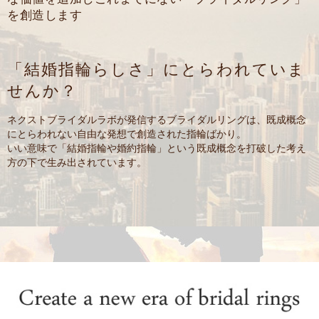
を
創造します
「結婚指輪らしさ」にとらわれていま
せんか？
ネクストブライダルラボが発信するブライダルリングは、
既成概念
にとらわれない自由な発想で創造された指輪ばかり。
いい意味で「結婚指輪や婚約指輪」という既成概念を打破した考え
方の下で生み出されています。