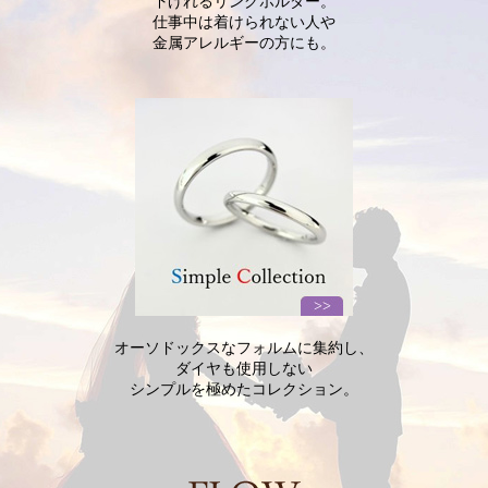
下げれるリングホルダー。
仕事中は着けられない人や
金属アレルギーの方にも。
オーソドックスなフォルムに
集約し、
ダイヤも使用しない
シンプルを極めた
コレクション。