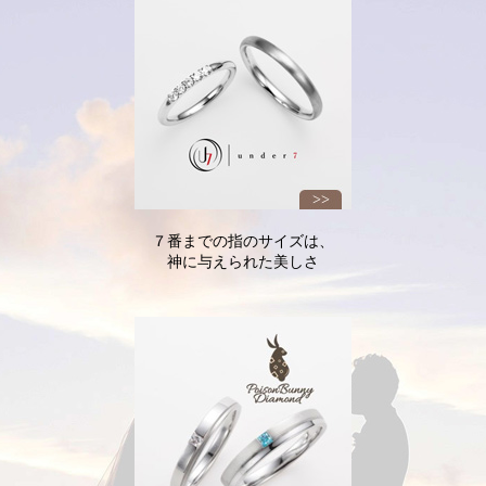
７番までの指のサイズは、
神に与えられた美しさ