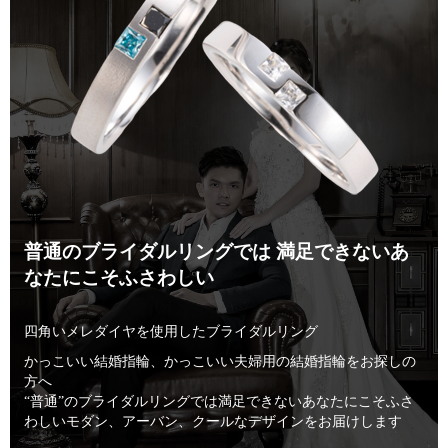
普通のブライダルリングでは 満足できない
あ
なたにこそふさわしい
四角いメレダイヤを使用したブライダルリング
かっこいい結婚指輪、かっこいい夫婦用の結婚指輪をお探しの
方へ
“普通”のブライダルリングでは満足できないあなたにこそふさ
わしい
モダン、アーバン、クールなデザインをお届けします