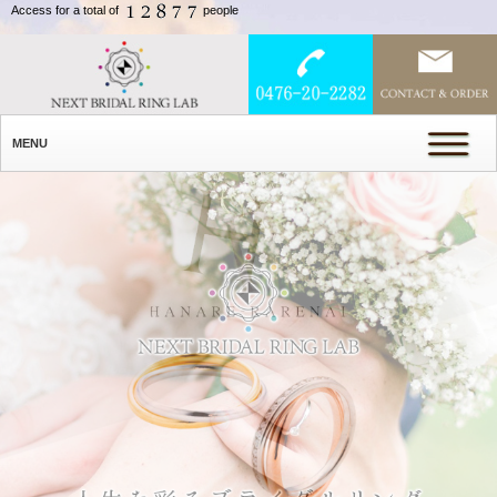
Access for a total of
people
MENU