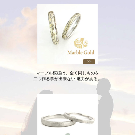
マーブル模様は、
全く同じものを
二つ作る事が出来ない
魅力がある。