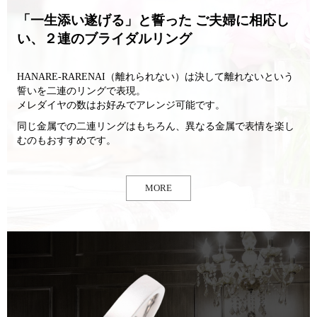
「一生添い遂げる」と誓った ご夫婦に相応し
い、
２連のブライダルリング
HANARE-RARENAI（離れられない）は決して離れないという
誓いを二連のリングで表現。
メレダイヤの数はお好みでアレンジ可能です。
同じ金属での二連リングはもちろん、異なる金属で表情を楽し
むのもおすすめです。
MORE