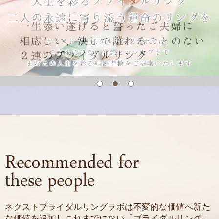
ネクストブライダルリングラボは
不変的な価値へ新た
な価値を追加し
これまでにない「ブライダルリング」